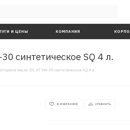
ЛУГИ И ЦЕНЫ
КОМПАНИЯ
КОРПО
30 синтетическое SQ 4 л.
оторное масло ZIC X7 5W-30 синтетическое SQ 4 л.
В ИЗБРАННОЕ
СРАВНИТЬ