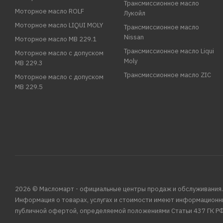
Трансмиссионное масло
Моторное масло ROLF
Лукойл
Моторное масло LIQUI MOLY
Трансмиссионное масло
Nissan
Моторное масло MB 229.1
Трансмиссионное масло Liqui
Моторное масло с допуском
Moly
MB 229.3
Трансмиссионное масло ZIC
Моторное масло с допуском
MB 229.5
2026 © Масломарт - официальные центры продаж и обслуживания.
Информация о товарах, услугах и стоимости имеют информационн
публичной офертой, определяемой положениями Статьи 437 ГК РФ