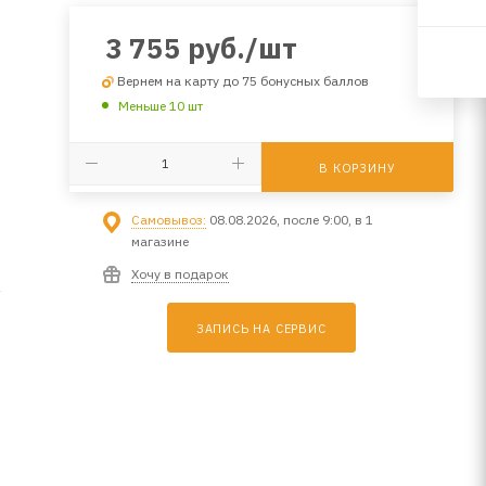
3 755
руб.
/шт
Вернем на карту до 75 бонусных баллов
Меньше 10 шт
В КОРЗИНУ
Самовывоз:
08.08.2026, после 9:00, в 1
магазине
Хочу в подарок
1
ЗАПИСЬ НА СЕРВИС