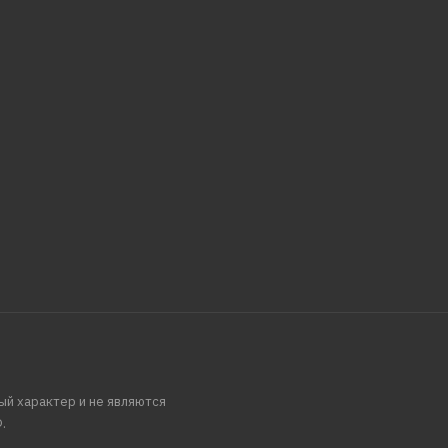
ый характер и не являются
.