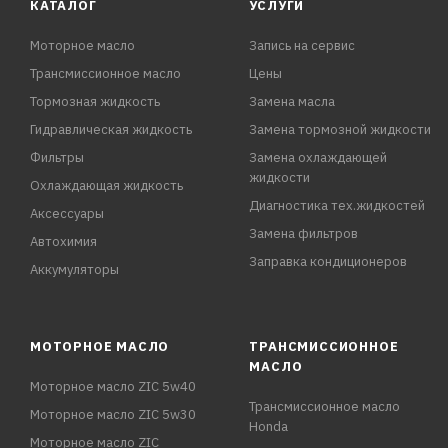
КАТАЛОГ
УСЛУГИ
Моторное масло
Запись на сервис
Трансмиссионное масло
Цены
Тормозная жидкость
Замена масла
Гидравлическая жидкость
Замена тормозной жидкости
Фильтры
Замена охлаждающей
жидкости
Охлаждающая жидкость
Диагностика тех.жидкостей
Аксессуары
Замена фильтров
Автохимия
Заправка кондиционеров
Аккумуляторы
МОТОРНОЕ МАСЛО
ТРАНСМИССИОННОЕ
МАСЛО
Моторное масло ZIC 5w40
Трансмиссионное масло
Моторное масло ZIC 5w30
Honda
Моторное масло ZIC