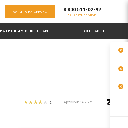
8 800 511-02-92
ЗАПИСЬ НА СЕРВИС
ЗАКАЗАТЬ ЗВОНОК
РАТИВНЫМ КЛИЕНТАМ
КОНТАКТЫ
0
0
0
Артикул:
162675
1