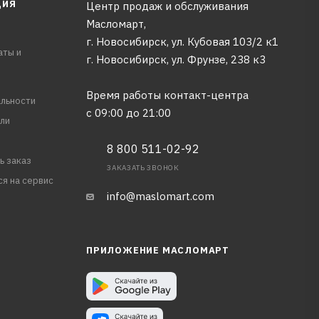
ЦИЯ
Центр продаж и обслуживания
Масломарт,
г. Новосибирск, ул. Кубовая 103/2 к1
аты и
г. Новосибирск, ​ул. Фрунзе, 238 к3
Время работы контакт-центра
льности
с 09:00 до 21:00
ли
8 800 511-02-92
ь заказ
ЗАКАЗАТЬ ЗВОНОК
ся на сервис
info@maslomart.com
ПРИЛОЖЕНИЕ МАСЛОМАРТ