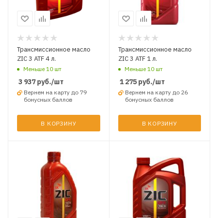
Трансмиссионное масло
Трансмиссионное масло
ZIC 3 ATF 4 л.
ZIC 3 ATF 1 л.
Меньше 10 шт
Меньше 10 шт
3 937
руб.
/шт
1 275
руб.
/шт
Вернем на карту до 79
Вернем на карту до 26
бонусных баллов
бонусных баллов
В КОРЗИНУ
В КОРЗИНУ