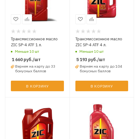
Трансмиссионное масло
Трансмиссионное масло
ZIC SP-4 ATF 1 л.
ZIC SP-4 ATF 4 л.
Меньше 10 шт
Меньше 10 шт
1 660
руб.
/шт
5 193
руб.
/шт
Вернем на карту до 33
Вернем на карту до 104
бонусных баллов
бонусных баллов
В КОРЗИНУ
В КОРЗИНУ