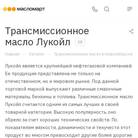
Трансмиссионное
масло Лукойл
58
—
—
Главная
Каталог
Трансмиссионное масло в Новосибирске
Лукойл является крупнейшей нефтегазовой компанией.
Ее продукция представлена не только на
отечественном, но и мировом рынке. Под данной
торговой маркой выпускают различные смазочные
материалы, бензины и топлива. Трансмиссионное масло
Лукойл считается одним из самых лучших в своей
товарной категории. Высокую популярность оно
обрело за счет хороших технических свойств. По
показателям вязкости, динамичности и текучести этот
продукт во многом превосходит другие более дорогие