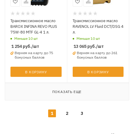
Трансмиссионное масло
Трансмиссионное масло
BAROX INFINA REVO PLUS
RAVENOL LV Fluid DCT/DSG 4
75W-80 MTF GL-4 1 л.
л.
Меньше 10 шт
Меньше 10 шт
1 254
руб.
/шт
13 065
руб.
/шт
Вернем на карту до 75
Вернем на карту до 261
бонусных баллов
бонусных баллов
В КОРЗИНУ
В КОРЗИНУ
ПОКАЗАТЬ ЕЩЕ
1
2
3