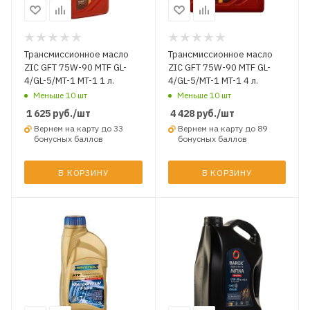
Трансмиссионное масло
Трансмиссионное масло
ZIC GFT 75W-90 MTF GL-
ZIC GFT 75W-90 MTF GL-
4/GL-5/MT-1 MT-1 1 л.
4/GL-5/MT-1 MT-1 4 л.
Меньше 10 шт
Меньше 10 шт
1 625
руб.
/шт
4 428
руб.
/шт
Вернем на карту до 33
Вернем на карту до 89
бонусных баллов
бонусных баллов
В КОРЗИНУ
В КОРЗИНУ