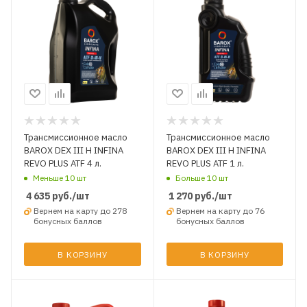
Трансмиссионное масло
Трансмиссионное масло
BAROX DEX III H INFINA
BAROX DEX III H INFINA
REVO PLUS ATF 4 л.
REVO PLUS ATF 1 л.
Меньше 10 шт
Больше 10 шт
4 635
руб.
/шт
1 270
руб.
/шт
Вернем на карту до 278
Вернем на карту до 76
бонусных баллов
бонусных баллов
В КОРЗИНУ
В КОРЗИНУ