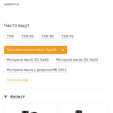
аналоги.
Часто ищут
75W
75W-85
75W-80
75W-90
Трансмиссионное масло Лукойл
Моторное масло ZIC 5w40
Моторное масло ZIC 5w30
Моторное масло с допуском MB 229.5
Показать еще
ФИЛЬТР