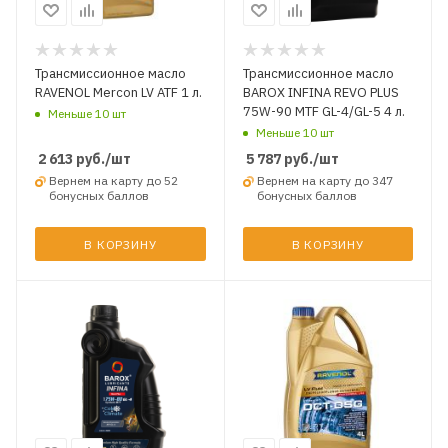
Трансмиссионное масло
Трансмиссионное масло
RAVENOL Mercon LV ATF 1 л.
BAROX INFINA REVO PLUS
75W-90 MTF GL-4/GL-5 4 л.
Меньше 10 шт
Меньше 10 шт
2 613
руб.
/шт
5 787
руб.
/шт
Вернем на карту до 52
Вернем на карту до 347
бонусных баллов
бонусных баллов
В КОРЗИНУ
В КОРЗИНУ