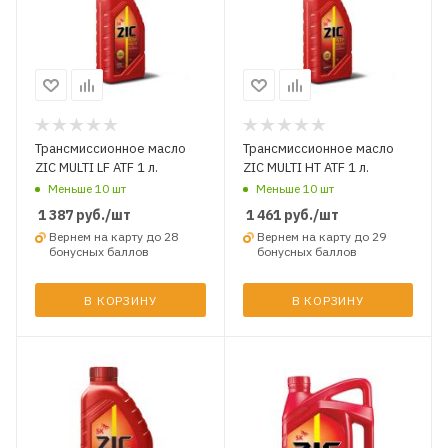
Трансмиссионное масло
Трансмиссионное масло
ZIC MULTI LF ATF 1 л.
ZIC MULTI HT ATF 1 л.
Меньше 10 шт
Меньше 10 шт
1 387
руб.
/шт
1 461
руб.
/шт
Вернем на карту до 28
Вернем на карту до 29
бонусных баллов
бонусных баллов
В КОРЗИНУ
В КОРЗИНУ