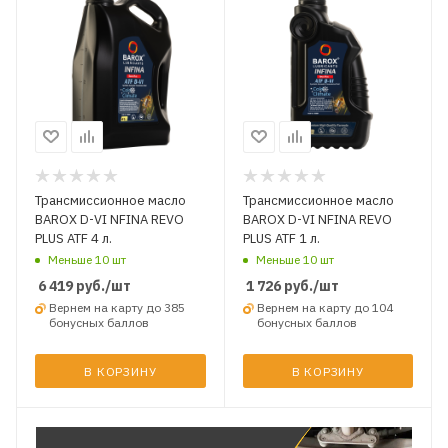
Трансмиссионное масло
Трансмиссионное масло
BAROX D-VI NFINA REVO
BAROX D-VI NFINA REVO
PLUS ATF 4 л.
PLUS ATF 1 л.
Меньше 10 шт
Меньше 10 шт
6 419
руб.
/шт
1 726
руб.
/шт
Вернем на карту до 385
Вернем на карту до 104
бонусных баллов
бонусных баллов
В КОРЗИНУ
В КОРЗИНУ