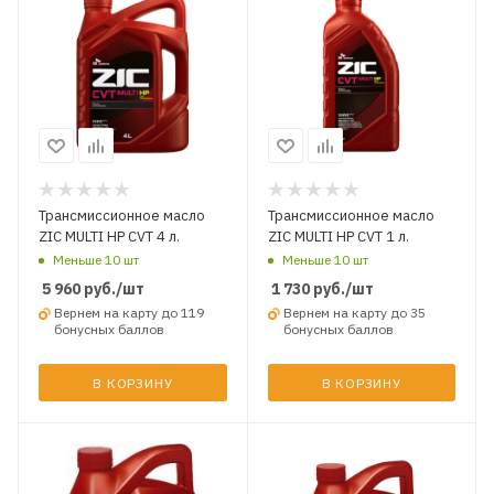
Трансмиссионное масло
Трансмиссионное масло
ZIC MULTI HP CVT 4 л.
ZIC MULTI HP CVT 1 л.
Меньше 10 шт
Меньше 10 шт
5 960
руб.
/шт
1 730
руб.
/шт
Вернем на карту до 119
Вернем на карту до 35
бонусных баллов
бонусных баллов
В КОРЗИНУ
В КОРЗИНУ