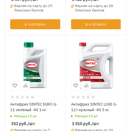
Вернем на карту до 29
Вернем на карту до 28
бонусных баллов
бонусных баллов
В КОРЗИНУ
В КОРЗИНУ
Антифриз SINTEC EURO G-
Антифриз SINTEC LUXE G-
11 зелёный -40 1 кг.
12+ красный -40 5 кг.
Меньше 10 шт
Меньше 10 шт
352
руб.
/шт
1 515
руб.
/шт
Вернем на карту до 7
Вернем на карту до 30