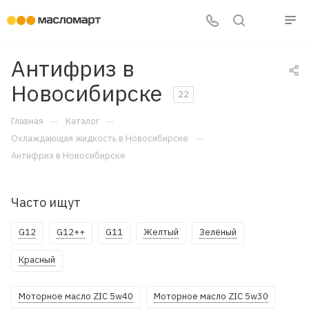
Антифриз в
Новосибирске
22
—
—
Главная
Каталог
—
Охлаждающая жидкость в Новосибирске
Антифриз в Новосибирске
Часто ищут
G12
G12++
G11
Желтый
Зелёный
Красный
Моторное масло ZIC 5w40
Моторное масло ZIC 5w30