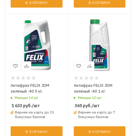
В КОРЗИНУ
В КОРЗИНУ
Антифриз FELIX JDM
Антифриз FELIX JDM
зелёный -40 5 кг.
зелёный -40 1 кг.
Меньше 10 шт
Меньше 10 шт
1 633
руб.
/шт
365
руб.
/шт
Вернем на карту до 33
Вернем на карту до 7
бонусных баллов
бонусных баллов
В КОРЗИНУ
В КОРЗИНУ