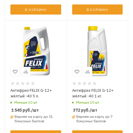
В КОРЗИНУ
В КОРЗИНУ
Антифриз FELIX G-12+
Антифриз FELIX G-12+
жёлтый -40 5 л.
жёлтый -40 1 кг.
Меньше 10 шт
Меньше 10 шт
1 545
руб.
/шт
372
руб.
/шт
Вернем на карту до 31
Вернем на карту до 7
бонусных баллов
бонусных баллов