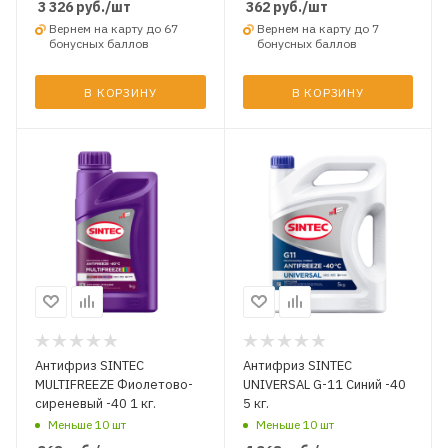
3 326
руб.
/шт
362
руб.
/шт
Вернем на карту до 67
Вернем на карту до 7
бонусных баллов
бонусных баллов
В КОРЗИНУ
В КОРЗИНУ
Антифриз SINTEC
Антифриз SINTEC
MULTIFREEZE Фиолетово-
UNIVERSAL G-11 Синий -40
сиреневый -40 1 кг.
5 кг.
Меньше 10 шт
Меньше 10 шт