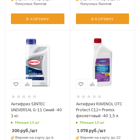
бонусных баллов
бонусных баллов
В КОРЗИНУ
В КОРЗИНУ
Антифриз SINTEC
Антифриз RAVENOL OTC
UNIVERSAL G-11 Синий -40
Protect C12+ Premix
1 кг.
фиолетовый -40 1,5 л.
Меньше 10 шт
Меньше 10 шт
300
руб.
/шт
1 078
руб.
/шт
Вернем на карту до 6
Вернем на карту до 22