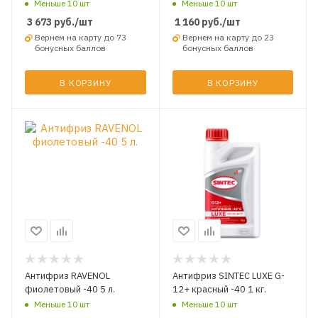
Меньше 10 шт
Меньше 10 шт
3 673
руб.
/шт
1 160
руб.
/шт
Вернем на карту до 73
Вернем на карту до 23
бонусных баллов
бонусных баллов
В КОРЗИНУ
В КОРЗИНУ
Антифриз RAVENOL
Антифриз SINTEC LUXE G-
фиолетовый -40 5 л.
12+ красный -40 1 кг.
Меньше 10 шт
Меньше 10 шт