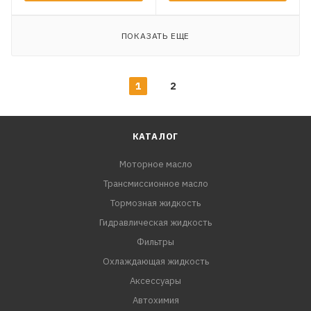
ПОКАЗАТЬ ЕЩЕ
1
2
КАТАЛОГ
Моторное масло
Трансмиссионное масло
Тормозная жидкость
Гидравлическая жидкость
Фильтры
Охлаждающая жидкость
Аксессуары
Автохимия