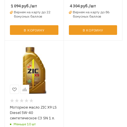
1 094
руб.
/шт
4 304
руб.
/шт
Вернем на карту до 22
Вернем на карту до 86
бонусных баллов
бонусных баллов
В КОРЗИНУ
В КОРЗИНУ
Моторное масло ZIC X9 LS
Diesel 5W-40
синтетическое C3 SN 1 л.
Меньше 10 шт