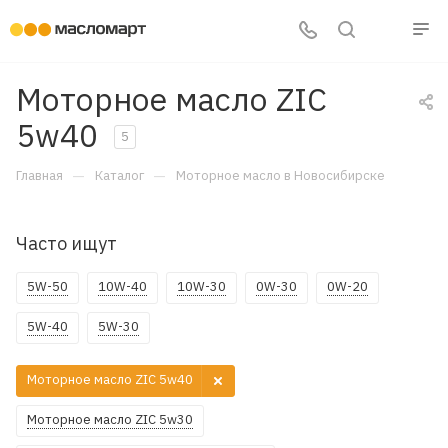
Моторное масло ZIC
5w40
5
—
—
Главная
Каталог
Моторное масло в Новосибирске
Часто ищут
5W-50
10W-40
10W-30
0W-30
0W-20
5W-40
5W-30
Моторное масло ZIC 5w40
Моторное масло ZIC 5w30