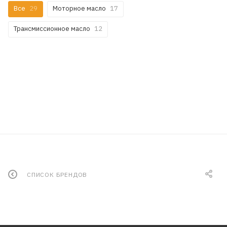
Все
29
Моторное масло
17
Трансмиссионное масло
12
СПИСОК БРЕНДОВ