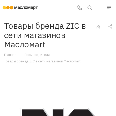
Товары бренда ZIC в
сети магазинов
Масломart
—
—
Главная
Производители
Товары бренда ZIC в сети магазинов Масломart