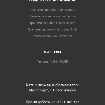
ТРАНСМИССИОННОЕ МАСЛО
Трансмиссионное масло Honda
Трансмиссионное масло Лукойл
Трансмиссионное масло Nissan
Трансмиссионное масло Liqui Moly
Трансмиссионное масло ZIC
ФИЛЬТРЫ
Фильтры MANN-FILTER
Центр продаж и обслуживания
Масломарт,
г. Новосибирск
Время работы контакт-центра