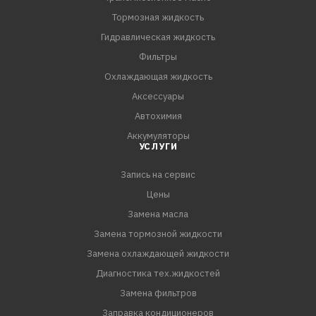
трансмиссионных узлах.
Тормозная жидкость
Гидравлическая жидкость
ПРИМЕНЕНИЕ:
Фильтры
Трансмиссионное масло Ultima LSD Syn-Gear 75W-90 GL-
Охлаждающая жидкость
5/M
Аксессуары
Автохимия
Аккумуляторы
УСЛУГИ
Запись на сервис
Цены
Замена масла
Замена тормозной жидкости
Замена охлаждающей жидкости
Диагностика тех.жидкостей
Замена фильтров
Заправка кондиционеров