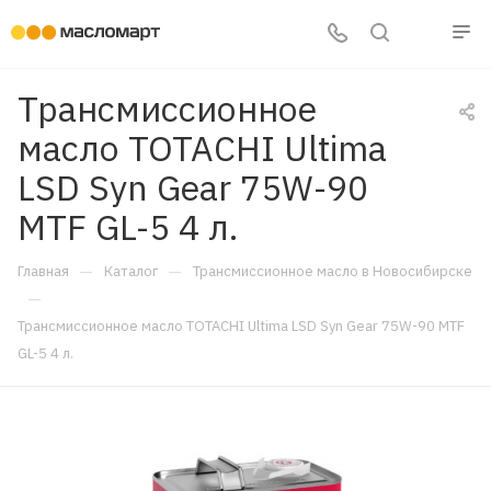
Трансмиссионное
масло TOTACHI Ultima
LSD Syn Gear 75W-90
MTF GL-5 4 л.
—
—
Главная
Каталог
Трансмиссионное масло в Новосибирске
—
Трансмиссионное масло TOTACHI Ultima LSD Syn Gear 75W-90 MTF
GL-5 4 л.