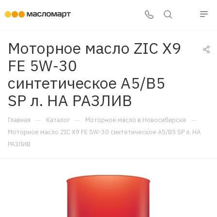
Моторное масло ZIC X9
FE 5W-30
синтетическое A5/B5
SP л. НА РАЗЛИВ
—
—
—
Главная
Каталог
Моторное масло в Новосибирске
Моторное масло ZIC X9 FE 5W-30 синтетическое A5/B5 SP л. НА
РАЗЛИВ