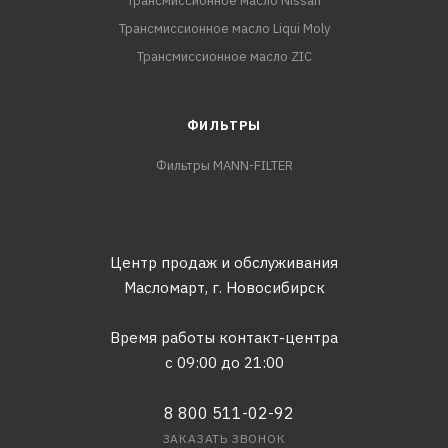
Трансмиссионное масло Nissan
Трансмиссионное масло Liqui Moly
Трансмиссионное масло ZIC
ФИЛЬТРЫ
Фильтры MANN-FILTER
Центр продаж и обслуживания
Масломарт,
г. Новосибирск
Время работы контакт-центра
с 09:00 до 21:00
8 800 511-02-92
ЗАКАЗАТЬ ЗВОНОК