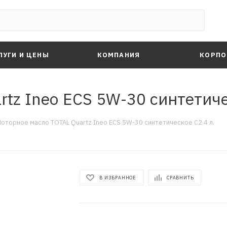
ЛУГИ И ЦЕНЫ
КОМПАНИЯ
КОРПО
tz Ineo ECS 5W-30 синтетиче
оторное масло TOTAL Quartz Ineo ECS 5W-30 синтетическое C2 4 л.
В ИЗБРАННОЕ
СРАВНИТЬ