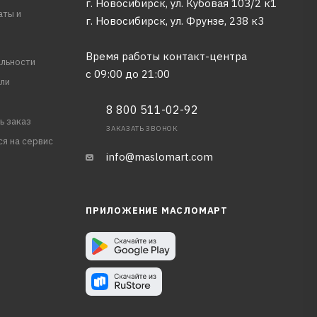
г. Новосибирск, ул. Кубовая 103/2 к1
аты и
г. Новосибирск, ​ул. Фрунзе, 238 к3
Время работы контакт-центра
льности
с 09:00 до 21:00
ли
8 800 511-02-92
ь заказ
ЗАКАЗАТЬ ЗВОНОК
ся на сервис
info@maslomart.com
ПРИЛОЖЕНИЕ МАСЛОМАРТ