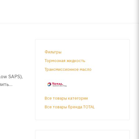
Фильтры
Тормозная жидкость
Трансмиссионное масло
ow SAPS),
мить
тров DPF.
Все товары категории
Все товары бренда TOTAL