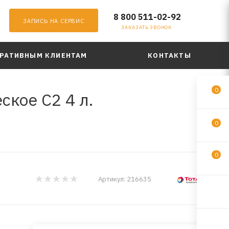
8 800 511-02-92
ЗАПИСЬ НА СЕРВИС
ЗАКАЗАТЬ ЗВОНОК
РАТИВНЫМ КЛИЕНТАМ
КОНТАКТЫ
0
ское C2 4 л.
0
0
Артикул:
216635