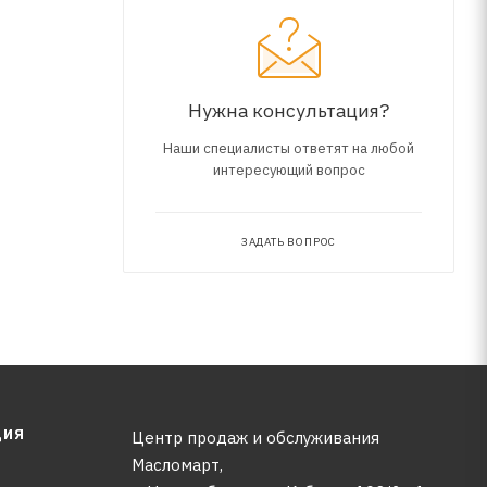
жащих
пытания
Нужна консультация?
 СО2 и
Наши специалисты ответят на любой
интересующий вопрос
ЗАДАТЬ ВОПРОС
ЦИЯ
Центр продаж и обслуживания
Масломарт,