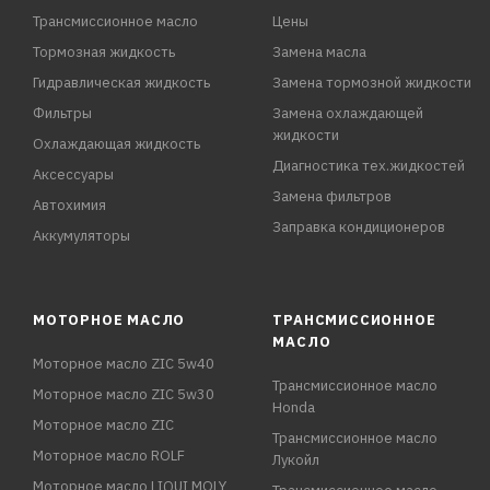
Трансмиссионное масло
Цены
Тормозная жидкость
Замена масла
Гидравлическая жидкость
Замена тормозной жидкости
Фильтры
Замена охлаждающей
жидкости
Охлаждающая жидкость
Диагностика тех.жидкостей
Аксессуары
Замена фильтров
Автохимия
Заправка кондиционеров
Аккумуляторы
МОТОРНОЕ МАСЛО
ТРАНСМИССИОННОЕ
МАСЛО
Моторное масло ZIC 5w40
Трансмиссионное масло
Моторное масло ZIC 5w30
Honda
Моторное масло ZIC
Трансмиссионное масло
Моторное масло ROLF
Лукойл
Моторное масло LIQUI MOLY