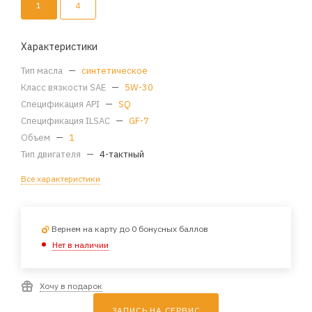
1
4
Характеристики
Тип масла
—
синтетическое
Класс вязкости SAE
—
5W-30
Спецификация API
—
SQ
Спецификация ILSAC
—
GF-7
Объем
—
1
Тип двигателя
—
4-тактный
Все характеристики
Вернем на карту до 0 бонусных баллов
Нет в наличии
Хочу в подарок
ЗАПИСЬ НА СЕРВИС