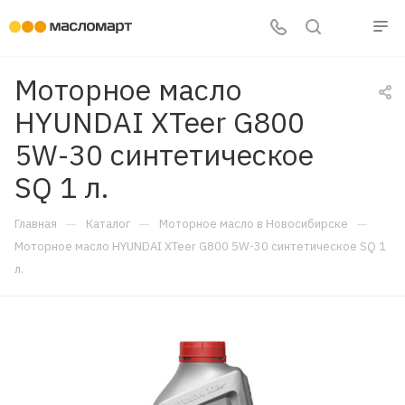
Моторное масло
HYUNDAI XTeer G800
5W-30 синтетическое
SQ 1 л.
—
—
—
Главная
Каталог
Моторное масло в Новосибирске
Моторное масло HYUNDAI XTeer G800 5W-30 синтетическое SQ 1
л.