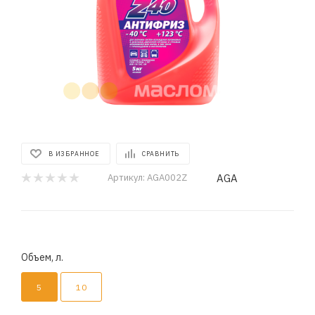
В ИЗБРАННОЕ
СРАВНИТЬ
AGA
Артикул:
AGA002Z
Объем, л.
5
10