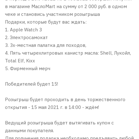
в магазине МаслоMart на сумму от 2 000 руб. в одном
чеке и становись участником розыгрыша
Подарки, которые будут вас ждать:
1. Apple Watch 3
2. Электросамокат
3. 3х-местная палатка для походов,
4. Пять четырехлитровых канистр масла: Shell, Лукойл,
Total Elf, Kixx
5. Фирменный мерч
Победителей будет 15!
Розыгрыш будет проходить в день торжественного
открытия - 15 мая 2021 г. в 14:00 - ждём!
Ведущий розыгрыша будет вытягивать купон с
данными покупателя.
Для получения подарка необходимо предъявить любой