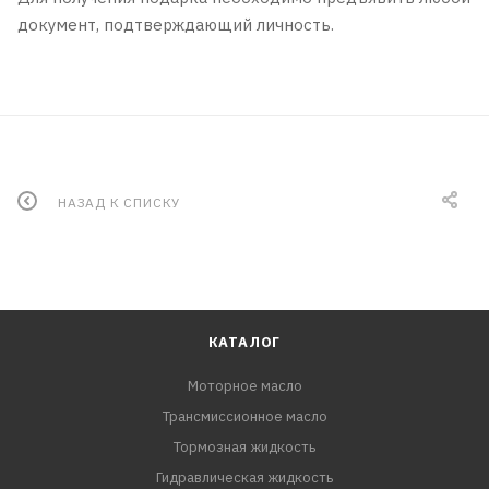
документ, подтверждающий личность.
НАЗАД К СПИСКУ
КАТАЛОГ
Моторное масло
Трансмиссионное масло
Тормозная жидкость
Гидравлическая жидкость