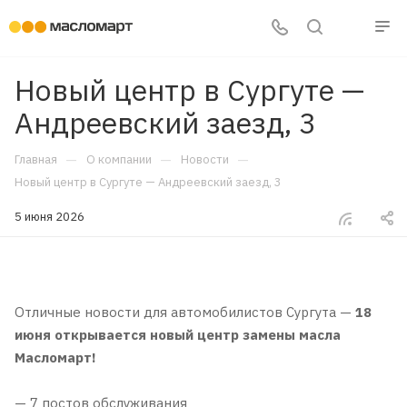
Новый центр в Сургуте —
Андреевский заезд, 3
—
—
—
Главная
О компании
Новости
Новый центр в Сургуте — Андреевский заезд, 3
5 июня 2026
Отличные новости для автомобилистов Сургута —
18
июня
открывается новый центр замены масла
Масломарт!
— 7 постов обслуживания