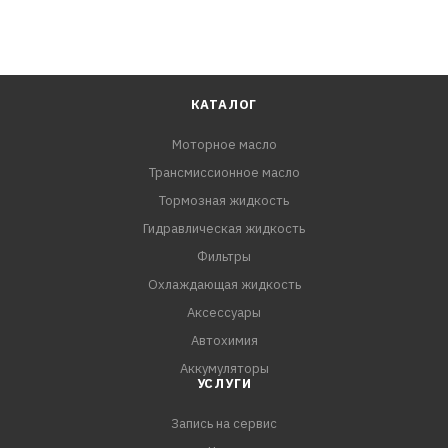
КАТАЛОГ
Моторное масло
Трансмиссионное масло
Тормозная жидкость
Гидравлическая жидкость
Фильтры
Охлаждающая жидкость
Аксессуары
Автохимия
Аккумуляторы
УСЛУГИ
Запись на сервис