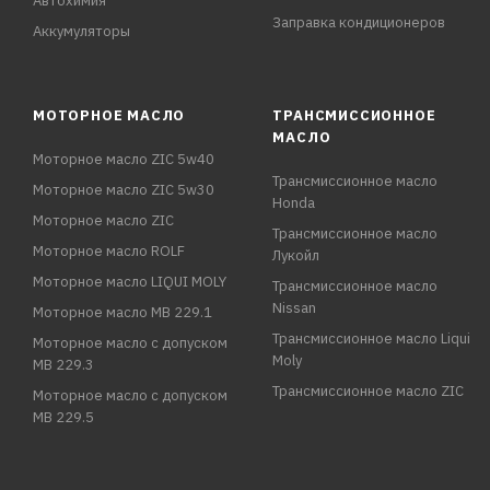
Автохимия
Заправка кондиционеров
Аккумуляторы
МОТОРНОЕ МАСЛО
ТРАНСМИССИОННОЕ
МАСЛО
Моторное масло ZIC 5w40
Трансмиссионное масло
Моторное масло ZIC 5w30
Honda
Моторное масло ZIC
Трансмиссионное масло
Моторное масло ROLF
Лукойл
Моторное масло LIQUI MOLY
Трансмиссионное масло
Nissan
Моторное масло MB 229.1
Трансмиссионное масло Liqui
Моторное масло с допуском
Moly
MB 229.3
Трансмиссионное масло ZIC
Моторное масло с допуском
MB 229.5