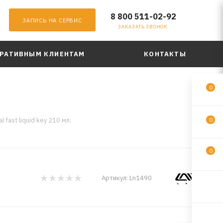
8 800 511-02-92
ЗАПИСЬ НА СЕРВИС
ЗАКАЗАТЬ ЗВОНОК
РАТИВНЫМ КЛИЕНТАМ
КОНТАКТЫ
0
 fast liquid key 210 мл.
0
0
Артикул:
Ln1490