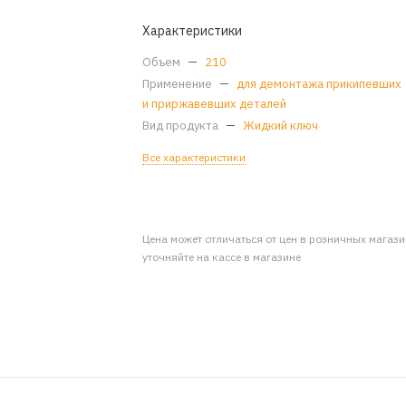
Характеристики
Объем
—
210
Применение
—
для демонтажа прикипевших
и приржавевших деталей
Вид продукта
—
Жидкий ключ
Все характеристики
Цена может отличаться от цен в розничных магаз
уточняйте на кассе в магазине