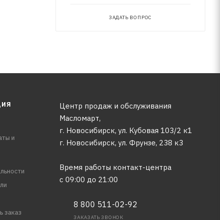
ЗАДАТЬ ВОПРОС
ЦИЯ
Центр продаж и обслуживания
Масломарт,
г. Новосибирск, ул. Кубовая 103/2 к1
аты и
г. Новосибирск, ​ул. Фрунзе, 238 к3
Время работы контакт-центра
льности
с 09:00 до 21:00
ли
8 800 511-02-92
ь заказ
ЗАКАЗАТЬ ЗВОНОК