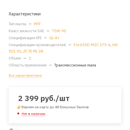
Характеристики
Тип масла
—
MTF
Класс вязкости SAE
—
75W-90
Спецификация API
—
GL-4+
Спецификации производителей
—
Ford ESD-M2C 175-A
,
VW
501 50
,
ZF TE ML 08
Объем
—
1
Область применения
—
Трансмиссионные мала
Все характеристики
2 399
руб.
/шт
Вернем на карту до 48 бонусных баллов
Нет в наличии