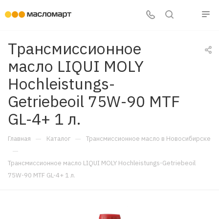
Трансмиссионное
масло LIQUI MOLY
Hochleistungs-
Getriebeoil 75W-90 MTF
GL-4+ 1 л.
—
—
Главная
Каталог
Трансмиссионное масло в Новосибирске
—
Трансмиссионное масло LIQUI MOLY Hochleistungs-Getriebeoil
75W-90 MTF GL-4+ 1 л.