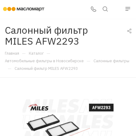
Салонный фильтр
MILES AFW2293
—
—
Главная
Каталог
—
Автомобильные фильтры в Новосибирске
Салонные фильтры
—
Салонный фильтр MILES AFW2293