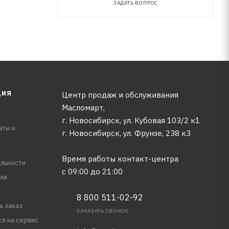
ЗАДАТЬ ВОПРОС
ЦИЯ
Центр продаж и обслуживания
Масломарт,
г. Новосибирск, ул. Кубовая 103/2 к1
аты и
г. Новосибирск, ​ул. Фрунзе, 238 к3
Время работы контакт-центра
льности
с 09:00 до 21:00
ли
8 800 511-02-92
ь заказ
ЗАКАЗАТЬ ЗВОНОК
ся на сервис