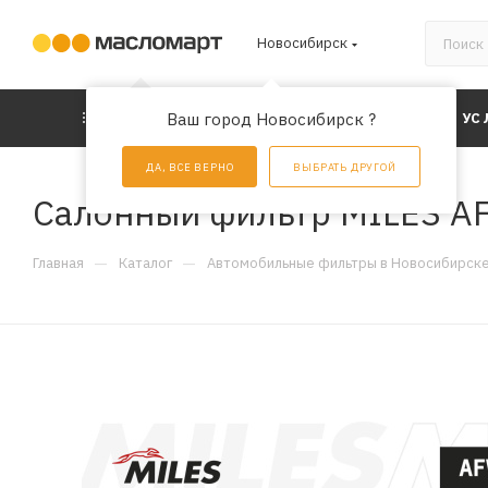
Новосибирск
КАТАЛОГ
Ваш город Новосибирск ?
АКЦИИ
УС
ДА, ВСЕ ВЕРНО
ВЫБРАТЬ ДРУГОЙ
Салонный фильтр MILES A
—
—
Главная
Каталог
Автомобильные фильтры в Новосибирск