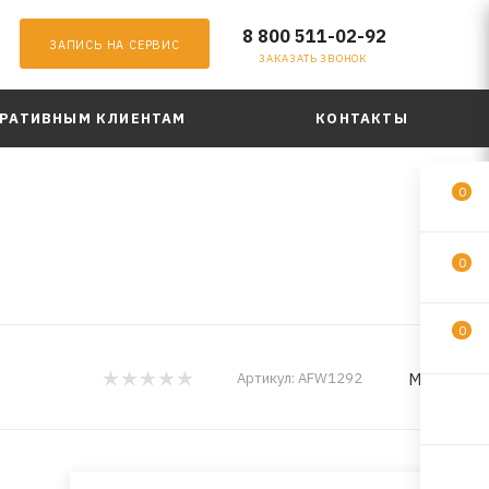
8 800 511-02-92
ЗАПИСЬ НА СЕРВИС
ЗАКАЗАТЬ ЗВОНОК
РАТИВНЫМ КЛИЕНТАМ
КОНТАКТЫ
0
0
0
MILES
Артикул:
AFW1292