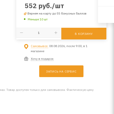
552
руб.
/шт
Вернем на карту до 55 бонусных баллов
Меньше 10 шт
В КОРЗИНУ
Самовывоз:
08.08.2026, после 9:00, в 1
магазине
Хочу в подарок
ЗАПИСЬ НА СЕРВИС
инах. Товар доступен только для самовывоза. Фактическую цену