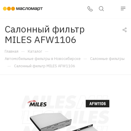
Салонный фильтр
MILES AFW1106
—
—
Главная
Каталог
—
Автомобильные фильтры в Новосибирске
Салонные фильтры
—
Салонный фильтр MILES AFW1106