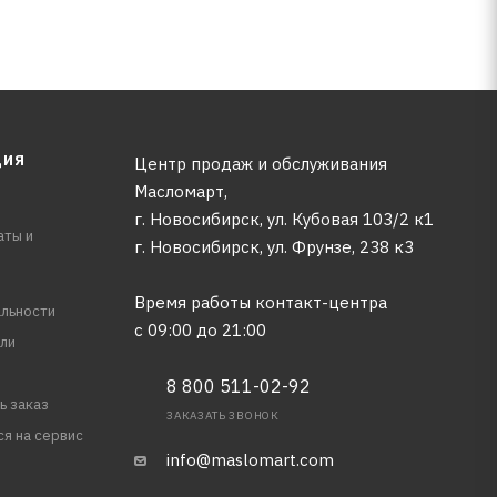
ЦИЯ
Центр продаж и обслуживания
Масломарт,
г. Новосибирск, ул. Кубовая 103/2 к1
аты и
г. Новосибирск, ​ул. Фрунзе, 238 к3
Время работы контакт-центра
льности
с 09:00 до 21:00
ли
8 800 511-02-92
ь заказ
ЗАКАЗАТЬ ЗВОНОК
ся на сервис
info@maslomart.com