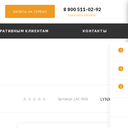
8 800 511-02-92
ЗАПИСЬ НА СЕРВИС
ЗАКАЗАТЬ ЗВОНОК
РАТИВНЫМ КЛИЕНТАМ
КОНТАКТЫ
0
0
0
LYNXauto
Артикул:
LAC-806