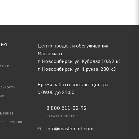
ЦИЯ
Центр продаж и обслуживания
Масломарт,
г. Новосибирск, ул. Кубовая 103/2 к1
аты и
г. Новосибирск, ​ул. Фрунзе, 238 к3
Время работы контакт-центра
льности
с 09:00 до 21:00
ли
8 800 511-02-92
ь заказ
ЗАКАЗАТЬ ЗВОНОК
ся на сервис
info@maslomart.com