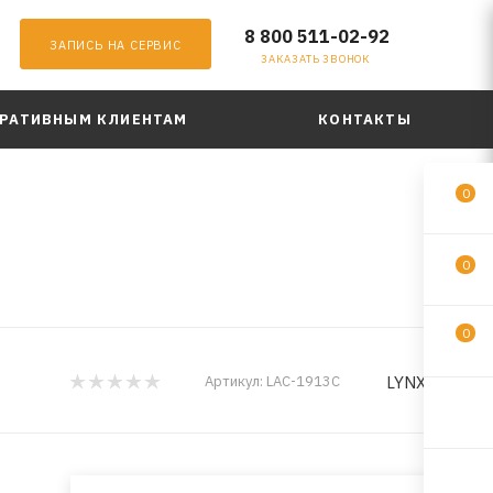
8 800 511-02-92
ЗАПИСЬ НА СЕРВИС
ЗАКАЗАТЬ ЗВОНОК
РАТИВНЫМ КЛИЕНТАМ
КОНТАКТЫ
0
0
0
LYNXauto
Артикул:
LAC-1913C