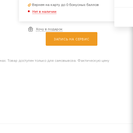
Вернем на карту до 0 бонусных баллов
Нет в наличии
Хочу в подарок
ЗАПИСЬ НА СЕРВИС
инах. Товар доступен только для самовывоза. Фактическую цену