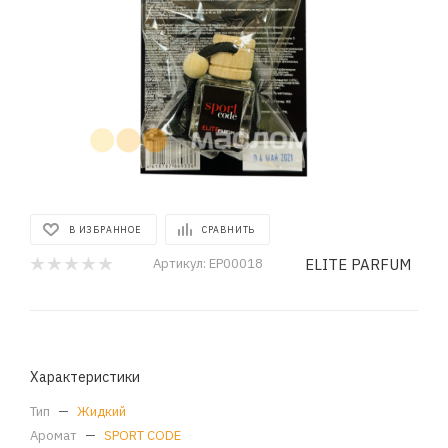
В ИЗБРАННОЕ
СРАВНИТЬ
ELITE PARFUM
Артикул:
EP00018
Характеристики
Тип
—
Жидкий
Аромат
—
SPORT CODE