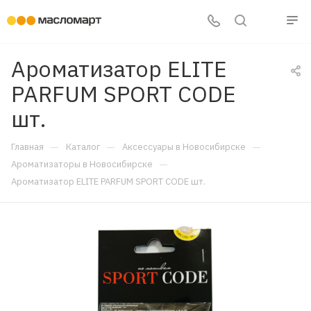
Ароматизатор ELITE
PARFUM SPORT CODE
шт.
—
—
—
Главная
Каталог
Аксессуары в Новосибирске
—
Ароматизаторы в Новосибирске
Ароматизатор ELITE PARFUM SPORT CODE шт.