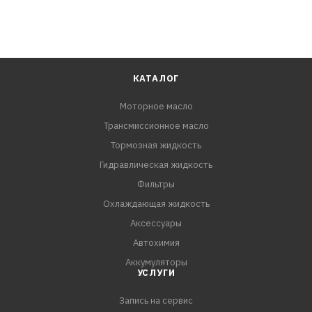
КАТАЛОГ
Моторное масло
Трансмиссионное масло
Тормозная жидкость
Гидравлическая жидкость
Фильтры
Охлаждающая жидкость
Аксессуары
Автохимия
Аккумуляторы
УСЛУГИ
Запись на сервис