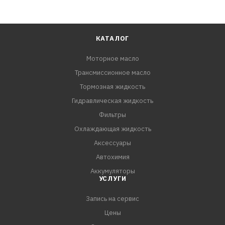
КАТАЛОГ
Моторное масло
Трансмиссионное масло
Тормозная жидкость
Гидравлическая жидкость
Фильтры
Охлаждающая жидкость
Аксессуары
Автохимия
Аккумуляторы
УСЛУГИ
Запись на сервис
Цены