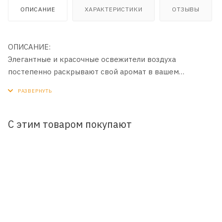
ОПИСАНИЕ
ХАРАКТЕРИСТИКИ
ОТЗЫВЫ
ОПИСАНИЕ:
Элегантные и красочные освежители воздуха
постепенно раскрывают свой аромат в вашем
автомобиле и доме. В данной новой линейке
присутствуют самые популярные ароматы.
С этим товаром покупают