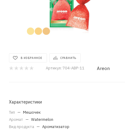
В ИЗБРАННОЕ
СРАВНИТЬ
Areon
Артикул:
704-ABP-11
Характеристики
Тип
—
Мешочек
Аромат
—
Watermelon
Вид продукта
—
Ароматизатор