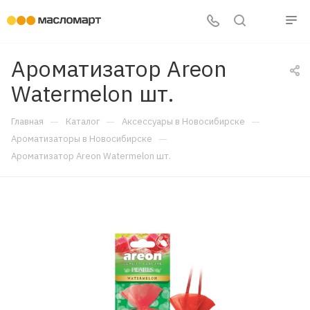
Ароматизатор Areon
Watermelon шт.
—
—
—
Главная
Каталог
Аксессуары в Новосибирске
—
Ароматизаторы в Новосибирске
Ароматизатор Areon Watermelon шт.