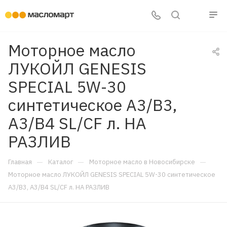
Моторное масло
ЛУКОЙЛ GENESIS
SPECIAL 5W-30
синтетическое A3/B3,
A3/B4 SL/CF л. НА
РАЗЛИВ
—
—
—
Главная
Каталог
Моторное масло в Новосибирске
Моторное масло ЛУКОЙЛ GENESIS SPECIAL 5W-30 синтетическое
A3/B3, A3/B4 SL/CF л. НА РАЗЛИВ