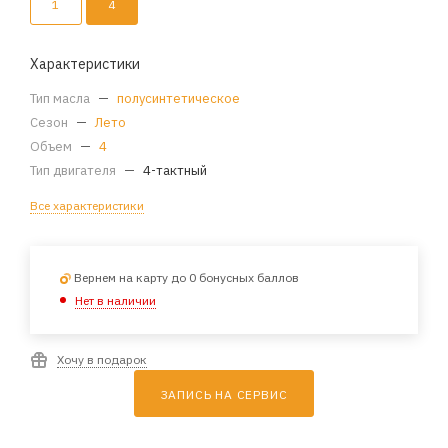
1
4
Характеристики
Тип масла
—
полусинтетическое
Сезон
—
Лето
Объем
—
4
Тип двигателя
—
4-тактный
Все характеристики
Вернем на карту до 0 бонусных баллов
Нет в наличии
Хочу в подарок
ЗАПИСЬ НА СЕРВИС