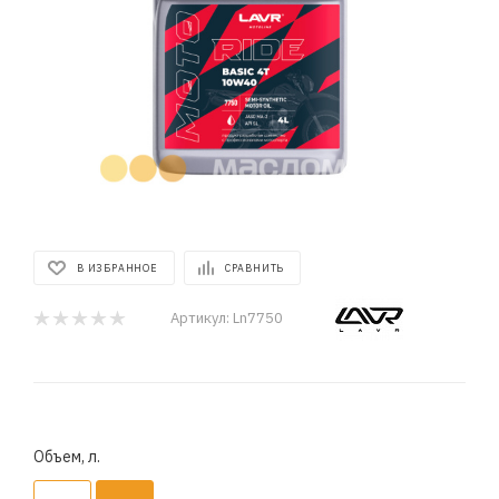
В ИЗБРАННОЕ
СРАВНИТЬ
Артикул:
Ln7750
Объем, л.