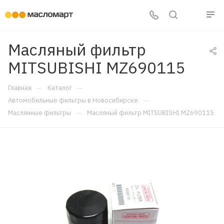
Масляный фильтр
MITSUBISHI MZ690115
—
—
Главная
Каталог
—
Автомобильные фильтры в Новосибирске
—
Маслянные фильтры
Масляный фильтр MITSUBISHI MZ690115