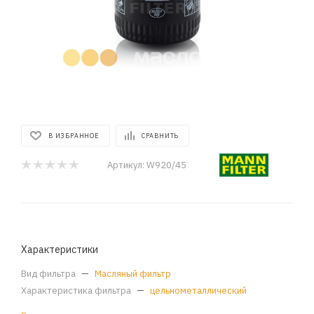
В ИЗБРАННОЕ
СРАВНИТЬ
Артикул:
W920/45
Характеристики
Вид фильтра
—
Масляный фильтр
Характеристика фильтра
—
цельнометаллический