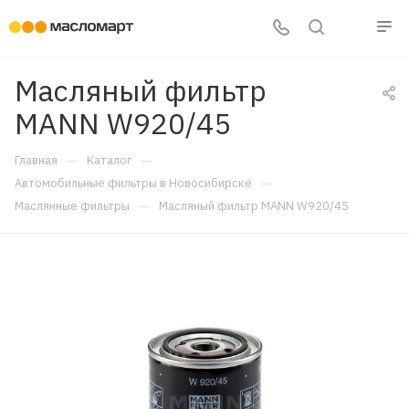
Масляный фильтр
MANN W920/45
—
—
Главная
Каталог
—
Автомобильные фильтры в Новосибирске
—
Маслянные фильтры
Масляный фильтр MANN W920/45