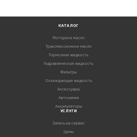
КАТАЛОГ
Моторное масло
Трансмиссионное масло
Тормозная жидкость
Гидравлическая жидкость
Фильтры
Охлаждающая жидкость
Аксессуары
Автохимия
Аккумуляторы
УСЛУГИ
Запись на сервис
Цены