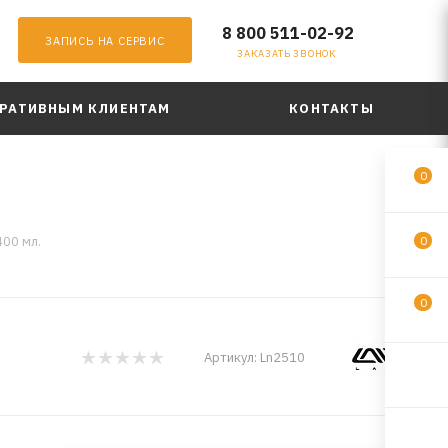
8 800 511-02-92
ЗАПИСЬ НА СЕРВИС
ЗАКАЗАТЬ ЗВОНОК
РАТИВНЫМ КЛИЕНТАМ
КОНТАКТЫ
0
400 мл.
0
0
Артикул:
Ln2510