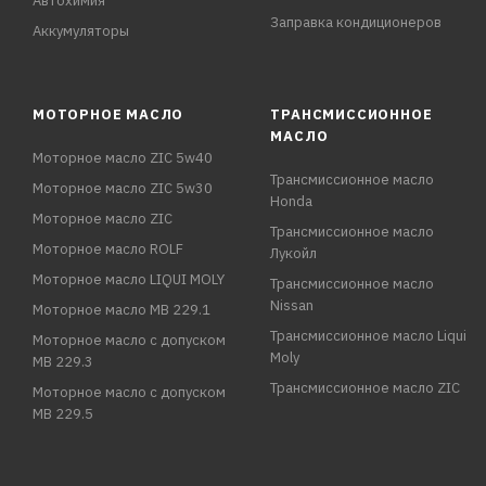
Автохимия
Заправка кондиционеров
Аккумуляторы
МОТОРНОЕ МАСЛО
ТРАНСМИССИОННОЕ
МАСЛО
Моторное масло ZIC 5w40
Трансмиссионное масло
Моторное масло ZIC 5w30
Honda
Моторное масло ZIC
Трансмиссионное масло
Моторное масло ROLF
Лукойл
Моторное масло LIQUI MOLY
Трансмиссионное масло
Nissan
Моторное масло MB 229.1
Трансмиссионное масло Liqui
Моторное масло с допуском
Moly
MB 229.3
Трансмиссионное масло ZIC
Моторное масло с допуском
MB 229.5