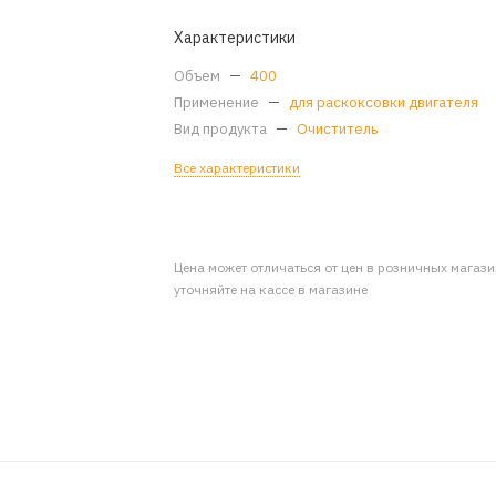
Характеристики
Объем
—
400
Применение
—
для раскоксовки двигателя
Вид продукта
—
Очиститель
Все характеристики
Цена может отличаться от цен в розничных магаз
уточняйте на кассе в магазине