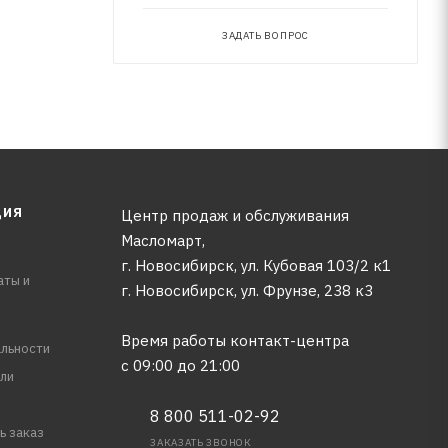
ЗАДАТЬ ВОПРОС
ЦИЯ
Центр продаж и обслуживания
Масломарт,
г. Новосибирск, ул. Кубовая 103/2 к1
аты и
г. Новосибирск, ​ул. Фрунзе, 238 к3
Время работы контакт-центра
льности
с 09:00 до 21:00
ли
8 800 511-02-92
ь заказ
ЗАКАЗАТЬ ЗВОНОК