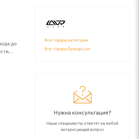
Все товары категории
вода до
Все товары бренда Lavr
сти,
х и
поддона
азных и
Нужна консультация?
троя
Наши специалисты ответят на любой
интересующий вопрос