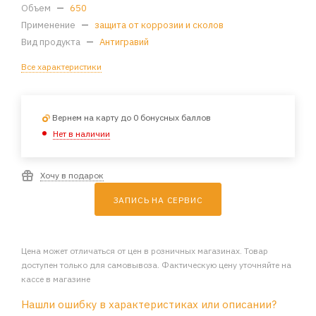
Объем
—
650
Применение
—
защита от коррозии и сколов
Вид продукта
—
Антигравий
Все характеристики
Вернем на карту до 0 бонусных баллов
Нет в наличии
Хочу в подарок
ЗАПИСЬ НА СЕРВИС
Цена может отличаться от цен в розничных магазинах. Товар
доступен только для самовывоза. Фактическую цену уточняйте на
кассе в магазине
Нашли ошибку в характеристиках или описании?