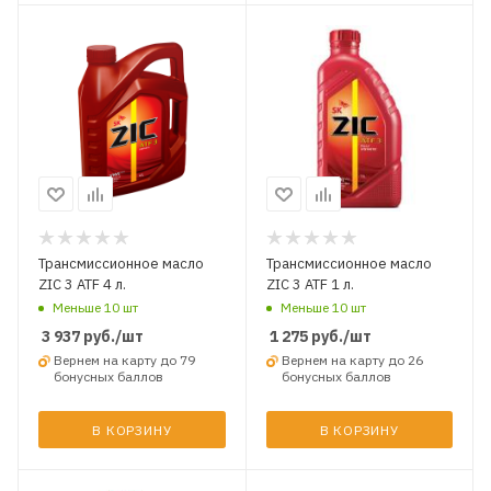
Трансмиссионное масло
Трансмиссионное масло
ZIC 3 ATF 4 л.
ZIC 3 ATF 1 л.
Меньше 10 шт
Меньше 10 шт
3 937
руб.
/шт
1 275
руб.
/шт
Вернем на карту до 79
Вернем на карту до 26
бонусных баллов
бонусных баллов
В КОРЗИНУ
В КОРЗИНУ