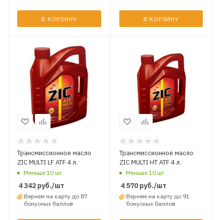
В КОРЗИНУ
В КОРЗИНУ
Трансмиссионное масло
Трансмиссионное масло
ZIC MULTI LF ATF 4 л.
ZIC MULTI HT ATF 4 л.
Меньше 10 шт
Меньше 10 шт
4 342
руб.
/шт
4 570
руб.
/шт
Вернем на карту до 87
Вернем на карту до 91
бонусных баллов
бонусных баллов