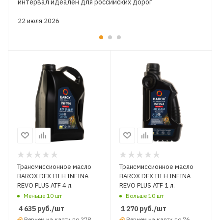
интервал идеален для российских дорог
22 июля 2026
Трансмиссионное масло
Трансмиссионное масло
BAROX DEX III H INFINA
BAROX DEX III H INFINA
REVO PLUS ATF 4 л.
REVO PLUS ATF 1 л.
Меньше 10 шт
Больше 10 шт
4 635
руб.
/шт
1 270
руб.
/шт
Вернем на карту до 278
Вернем на карту до 76