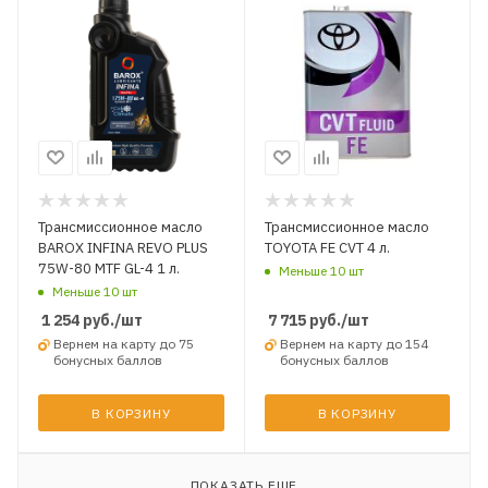
Трансмиссионное масло
Трансмиссионное масло
BAROX INFINA REVO PLUS
TOYOTA FE CVT 4 л.
75W-80 MTF GL-4 1 л.
Меньше 10 шт
Меньше 10 шт
1 254
руб.
/шт
7 715
руб.
/шт
Вернем на карту до 75
Вернем на карту до 154
бонусных баллов
бонусных баллов
В КОРЗИНУ
В КОРЗИНУ
ПОКАЗАТЬ ЕЩЕ