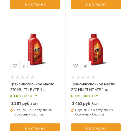
В КОРЗИНУ
В КОРЗИНУ
Трансмиссионное масло
Трансмиссионное масло
ZIC MULTI LF ATF 1 л.
ZIC MULTI HT ATF 1 л.
Меньше 10 шт
Меньше 10 шт
1 387
руб.
/шт
1 461
руб.
/шт
Вернем на карту до 28
Вернем на карту до 29
бонусных баллов
бонусных баллов
В КОРЗИНУ
В КОРЗИНУ