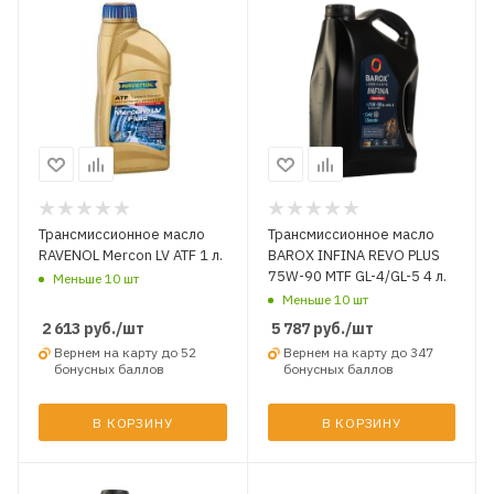
Трансмиссионное масло
Трансмиссионное масло
RAVENOL Mercon LV ATF 1 л.
BAROX INFINA REVO PLUS
75W-90 MTF GL-4/GL-5 4 л.
Меньше 10 шт
Меньше 10 шт
2 613
руб.
/шт
5 787
руб.
/шт
Вернем на карту до 52
Вернем на карту до 347
бонусных баллов
бонусных баллов
В КОРЗИНУ
В КОРЗИНУ