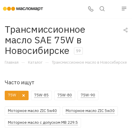
Трансмиссионное
масло SAE 75W в
Новосибирске
59
—
—
Главная
Каталог
Трансмиссионное масло в Новосибирске
Часто ищут
75W
75W-85
75W-80
75W-90
Моторное масло ZIC 5w40
Моторное масло ZIC 5w30
Моторное масло с допуском MB 229.5