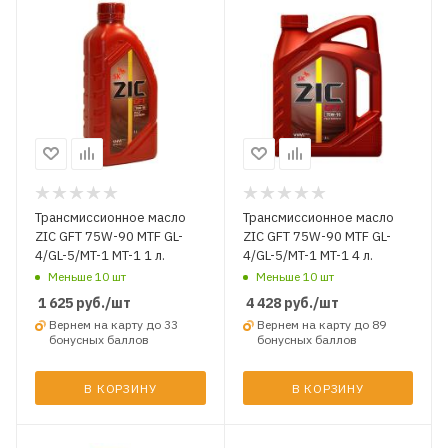
Трансмиссионное масло
Трансмиссионное масло
ZIC GFT 75W-90 MTF GL-
ZIC GFT 75W-90 MTF GL-
4/GL-5/MT-1 MT-1 1 л.
4/GL-5/MT-1 MT-1 4 л.
Меньше 10 шт
Меньше 10 шт
1 625
руб.
/шт
4 428
руб.
/шт
Вернем на карту до 33
Вернем на карту до 89
бонусных баллов
бонусных баллов
В КОРЗИНУ
В КОРЗИНУ