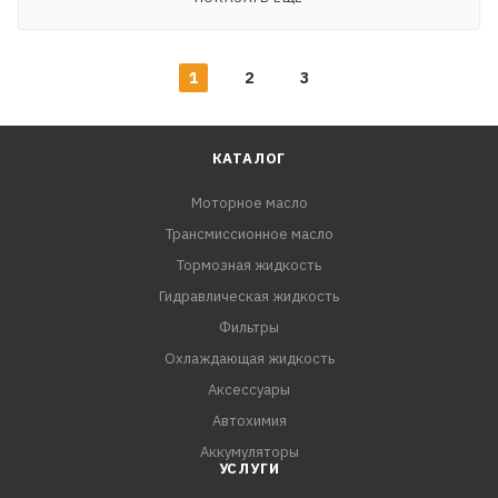
1
2
3
КАТАЛОГ
Моторное масло
Трансмиссионное масло
Тормозная жидкость
Гидравлическая жидкость
Фильтры
Охлаждающая жидкость
Аксессуары
Автохимия
Аккумуляторы
УСЛУГИ