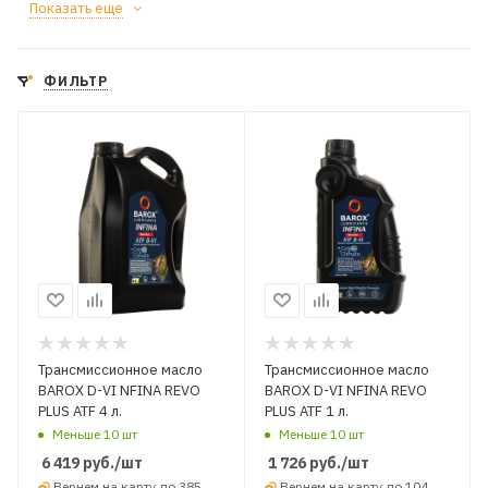
Показать еще
ФИЛЬТР
Трансмиссионное масло
Трансмиссионное масло
BAROX D-VI NFINA REVO
BAROX D-VI NFINA REVO
PLUS ATF 4 л.
PLUS ATF 1 л.
Меньше 10 шт
Меньше 10 шт
6 419
руб.
/шт
1 726
руб.
/шт
Вернем на карту до 385
Вернем на карту до 104